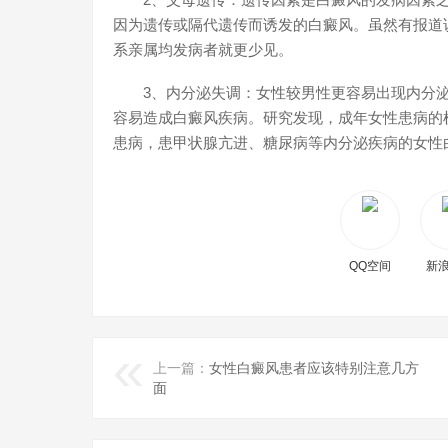
因为遗传或隔代遗传而诱发的白癜风。虽然有报道说
系亲属均发病者就更少见。
3、内分泌失调：女性较男性更容易出现内分泌
容易造成白癜风疾病。研究发现，成年女性患病的
患病，患甲状腺亢进、糖尿病等内分泌疾病的女性
QQ空间
新
上一篇：
女性白癜风患者应该特别注意几方
面