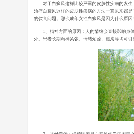
对于白癜风这样比较严重的皮肤性疾病的发生，
治疗白癜风这样的皮肤性疾病的方法一直以来都是
的饮食问题。那么成年女性白癜风是因为什么原因
1、精神方面的原因：人的情绪会直接影响身体
外。患者长期精神紧张、情绪烦躁、焦虑等均可引
2、父母遗传：遗传因素是白癜风的发病因素之