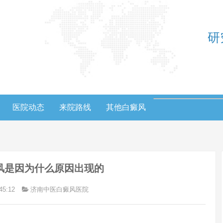
研
医院动态
来院路线
其他白癜风
风是因为什么原因出现的
45:12
济南中医白癜风医院