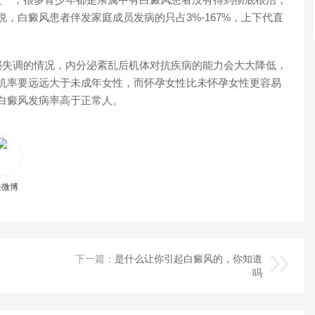
，白癜风患者伴发家庭成员发病的只占3%-167%，上下代直
失调的情况，内分泌紊乱后机体对抗疾病的能力会大大降低，
机率要远远大于未成年女性，而怀孕女性比未怀孕女性更容易
白癜风发病率高于正常人。
浪微博
下一篇：
是什么让你引起白癜风的，你知道
吗