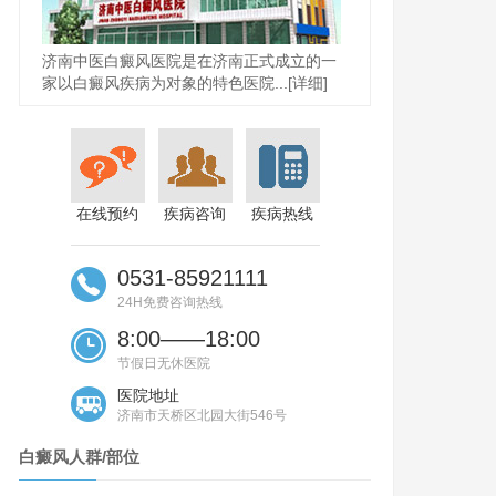
济南中医白癜风医院是在济南正式成立的一
家以白癜风疾病为对象的特色医院...
[详细]
在线预约
疾病咨询
疾病热线
0531-85921111
24H免费咨询热线
8:00——18:00
节假日无休医院
医院地址
济南市天桥区北园大街546号
白癜风人群/部位