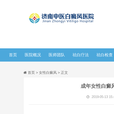
首页
医院概况
医师团队
祛白疗法
祛白检查
首页
>
女性白癜风
> 正文
成年女性白癜
2019-05-13 15: