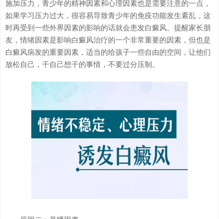
施加压力，青少年的精神因素和心理因素也是需要注意的一点，
医院动态
如果学习压力过大，很容易导致青少年的免疫功能发生紊乱，这
时再受到一些外界因素的影响的话就会患发白癜风。提醒家长朋
来院路线
友，情绪因素是影响白癜风治疗的一个非常重要的因素，但也是
白癜风病发的重要因素，适当的给孩子一些自由的空间，让他们
放松自己，干自己想干的事情，不要过分压制。
其他白癜风