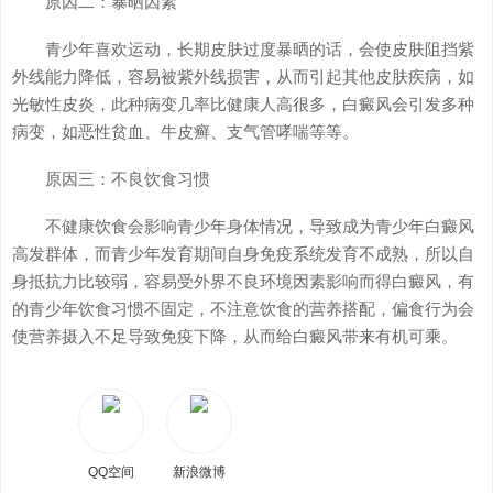
原因二：暴晒因素
青少年喜欢运动，长期皮肤过度暴晒的话，会使皮肤阻挡紫
外线能力降低，容易被紫外线损害，从而引起其他皮肤疾病，如
光敏性皮炎，此种病变几率比健康人高很多，白癜风会引发多种
病变，如恶性贫血、牛皮癣、支气管哮喘等等。
原因三：不良饮食习惯
不健康饮食会影响青少年身体情况，导致成为青少年白癜风
高发群体，而青少年发育期间自身免疫系统发育不成熟，所以自
身抵抗力比较弱，容易受外界不良环境因素影响而得白癜风，有
的青少年饮食习惯不固定，不注意饮食的营养搭配，偏食行为会
使营养摄入不足导致免疫下降，从而给白癜风带来有机可乘。
QQ空间
新浪微博