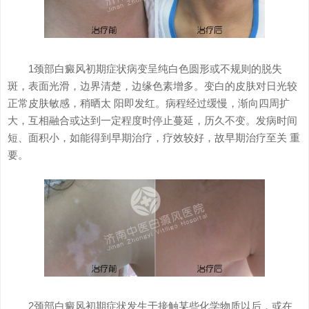
医院动态
来院路线
1颈部白癜风初期症状病变呈纯白色圆形或不规则的脱失
斑，表面光滑，边界清楚，边缘色素增多。变白的皮肤对日光较
其他白癜风
正常皮肤敏感，稍晒太 阳即发红。病程经过缓慢，渐向四周扩
大，互相融合或达到一定程度时停止蔓延，历久不变。发病时间
短、面积小，如能得到早期治疗，疗效较好，故早期治疗至关 重
要。
2颈部白癜风初期症状发生于接触某些化学物质以后，或在