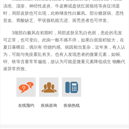
冻疮、湿疹、神经性皮炎、牛皮癣或盘状红斑狼疮等炎症消退
时，局部皮肤也可出现，此称继发性白癜风。部分糖尿病、恶性
贫血、胃酸缺乏、甲状腺机能亢进、斑秃患者也可伴发。
3颈部白癜风在初期时，局部皮肤呈乳白色斑，患处的毛发
可正常，也可变白。此病一般不痛不痒，如果白斑面积较大，在
夏日暴晒后，偶尔有 些烧灼感。病因相当复杂，近年来，有人认
为，可能与免疫紊乱有关。也有人发现患者的微量元素，如铜、
锌、铁等含量常常偏低，故认为可能是微量元素降低或生 物酶代
谢异常所致。
在线预约
疾病咨询
疾病热线