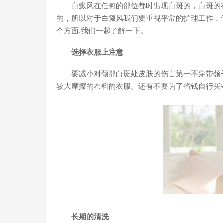
白癜风在任何的部位都时出现白斑的，白斑的在
的，所以对于白癜风我们要重视平常的护理工作，
个方面,我们一起了解一下。
选择衣服上注意
要减小对颈部白斑处皮肤的伤害第一不穿带领子
较大摩擦的布料的衣服。还有不要为了省钱自行买
长期的清洗