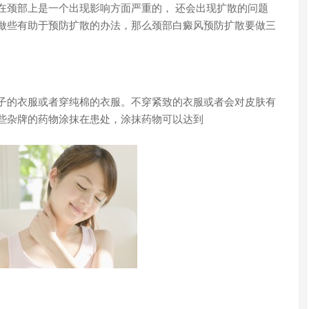
颈部上是一个出现影响方面严重的， 还会出现扩散的问题
做些有助于预防扩散的办法，那么颈部白癜风预防扩散要做三
的衣服或者穿纯棉的衣服。不穿紧致的衣服或者会对皮肤有
些杂牌的药物涂抹在患处，涂抹药物可以达到