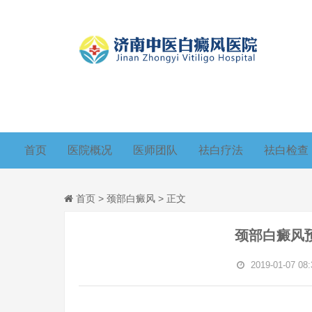
首页
医院概况
医师团队
祛白疗法
祛白检查
首页
>
颈部白癜风
> 正文
颈部白癜风
2019-01-07 08: