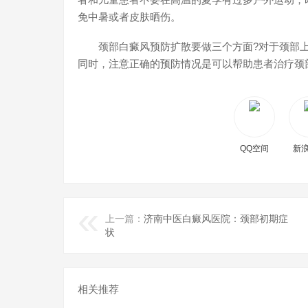
免中暑或者皮肤晒伤。
颈部白癜风预防扩散要做三个方面?对于颈部上
同时，注意正确的预防情况是可以帮助患者治疗颈
QQ空间
新
上一篇：
济南中医白癜风医院：颈部初期症
状
相关推荐