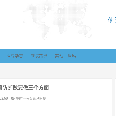
研
医院动态
来院路线
其他白癜风
预防扩散要做三个方面
32:59
济南中医白癜风医院