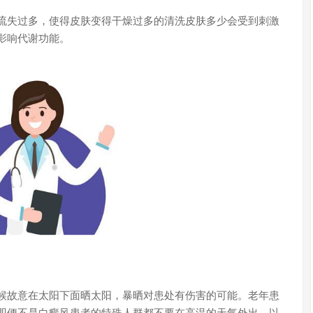
失过多，使得皮肤变得干燥过多的清洗皮肤多少会受到刺激
影响代谢功能。
故意在太阳下面晒太阳，暴晒对患处有伤害的可能。老年患
即便不是白癜风患者的特殊人群都不要在高温的天气外出，以